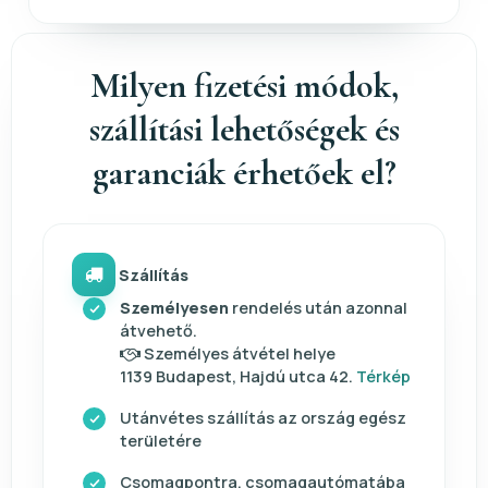
Milyen fizetési módok,
szállítási lehetőségek és
garanciák érhetőek el?
Szállítás
Személyesen
rendelés után azonnal
átvehető.
Személyes átvétel helye
1139 Budapest, Hajdú utca 42.
Térkép
Utánvétes szállítás az ország egész
területére
Csomagpontra, csomagautómatába