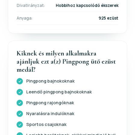
Divatirányzat:
Hobbihoz kapcsolódó ékszerek
Anyaga:
925 ezüst
Kiknek és milyen alkalmakra
ajánljuk ezt a(z) Pingpong ütő ezüst
medál?
Pingpong bajnokoknak
Leendő pingpong bajnokoknak
Pingpong rajongóknak
Nyaralásra indulóknak
Sportos csajoknak