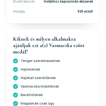
Divatirányzat:
Hobbihoz kapcsolódó ékszerek
Anyaga:
925 ezüst
Kiknek és milyen alkalmakra
ajánljuk ezt a(z) Vasmacska ezüst
medál?
Tenger szerelmeseinek
Hajósoknak
Hajókat szeretőknek
Vasmacska imádóknak
Barátnődnek
Magadnak csak úgy