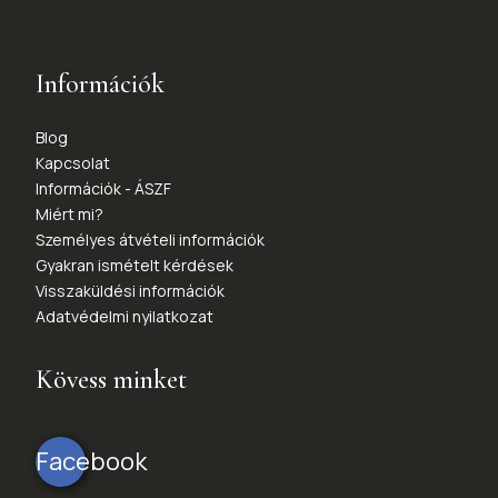
Információk
Blog
Kapcsolat
Információk - ÁSZF
Miért mi?
Személyes átvételi információk
Gyakran ismételt kérdések
Visszaküldési információk
Adatvédelmi nyilatkozat
Kövess minket
Facebook