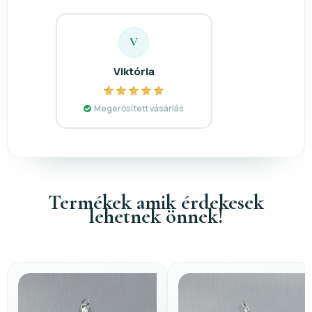
V
Viktória
Megerősített vásárlás
Termékek amik érdekesek
lehetnek önnek!