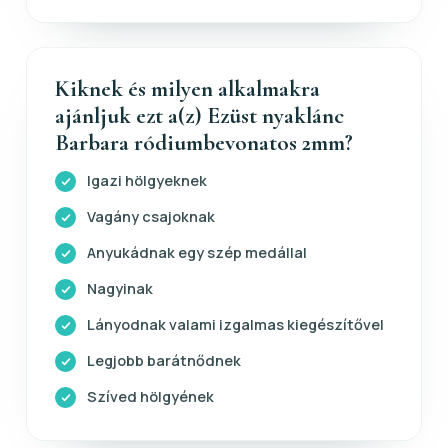
Kiknek és milyen alkalmakra
ajánljuk ezt a(z) Ezüst nyaklánc
Barbara ródiumbevonatos 2mm?
Igazi hölgyeknek
Vagány csajoknak
Anyukádnak egy szép medállal
Nagyinak
Lányodnak valami izgalmas kiegészítővel
Legjobb barátnődnek
Szíved hölgyének