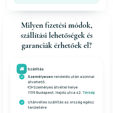
Milyen fizetési módok,
szállítási lehetőségek és
garanciák érhetőek el?
Szállítás
Személyesen
rendelés után azonnal
átvehető.
Személyes átvétel helye
1139 Budapest, Hajdú utca 42.
Térkép
Utánvétes szállítás az ország egész
területére