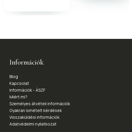
Információk
Blog
Kapcsolat
Információk - ÁSZF
Miért mi?
Személyes átvételi információk
Gyakran ismételt kérdések
Visszaküldési információk
Adatvédelmi nyilatkozat