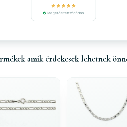
Megerősített vásárlás
rmékek amik érdekesek lehetnek önn