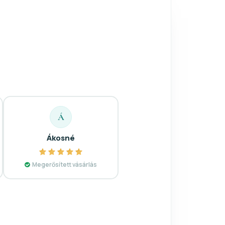
Á
Ákosné
Megerősített vásárlás