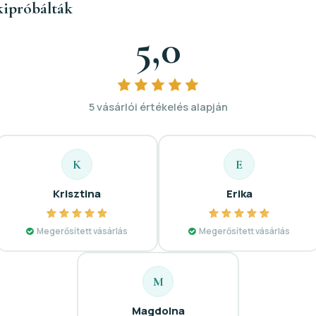
kipróbálták
5,0
5 vásárlói értékelés alapján
K
E
Krisztina
Erika
Megerősített vásárlás
Megerősített vásárlás
M
Magdolna