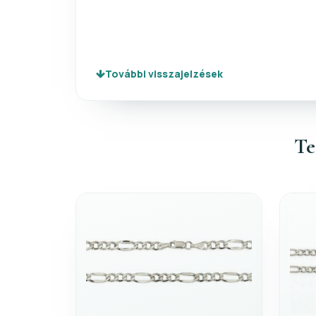
További visszajelzések
Te