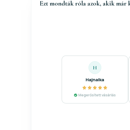
Ezt mondták róla azok, akik már 
H
Hajnalka
Megerősített vásárlás