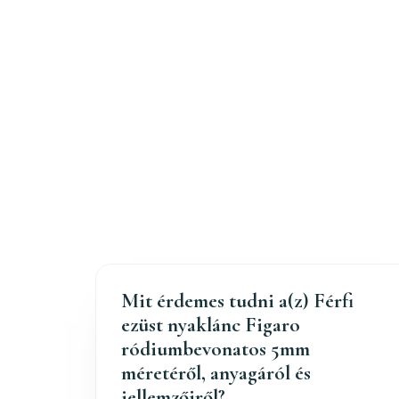
Mit érdemes tudni a(z) Férfi
ezüst nyaklánc Figaro
ródiumbevonatos 5mm
méretéről, anyagáról és
jellemzőiről?