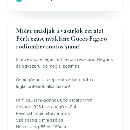
Miért imádják a vásárlók ezt a(z)
Férfi ezüst nyaklánc Gucci-Figaro
ródiumbevonatos 5mm?
Szép és különleges férfi ezüst nyaklánc. Elegáns
és egyszerű, de mégis izgalmas.
Önmagában is szép, bátran hordható a
legkülönfélébb alkalmakon!
Férfi ezüst nyaklánc Gucci-Figaro 5mm
Anyaga: 925 tisztaságú ezüst
Bevonat: ródiumbevonatos
Szélesség: 5 mm széles
Hosszúság: 55cm / 60cm