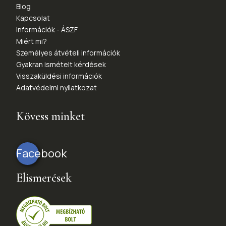
Blog
Kapcsolat
Információk - ÁSZF
Miért mi?
Személyes átvételi információk
Gyakran ismételt kérdések
Visszaküldési információk
Adatvédelmi nyilatkozat
Kövess minket
Facebook
Elismerések