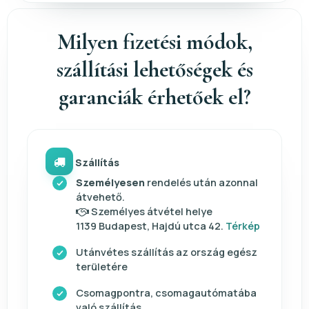
Milyen fizetési módok,
szállítási lehetőségek és
garanciák érhetőek el?
Szállítás
Személyesen
rendelés után azonnal
átvehető.
Személyes átvétel helye
1139 Budapest, Hajdú utca 42.
Térkép
Utánvétes szállítás az ország egész
területére
Csomagpontra, csomagautómatába
való szállítás