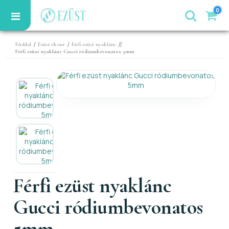
0
/
/
//
Főoldal
Ezüst ékszer
Férfi ezüst nyaklánc
Férfi ezüst nyaklánc Gucci ródiumbevonatos 5mm
Férfi ezüst nyaklánc
Gucci ródiumbevonatos
5mm