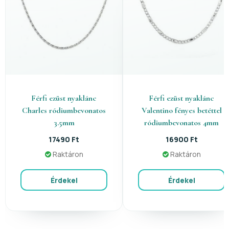
Férfi ezüst nyaklánc
Férfi ezüst nyaklánc
Charles ródiumbevonatos
Valentino fényes betéttel
3.5mm
ródiumbevonatos 4mm
17490 Ft
16900 Ft
Raktáron
Raktáron
Érdekel
Érdekel