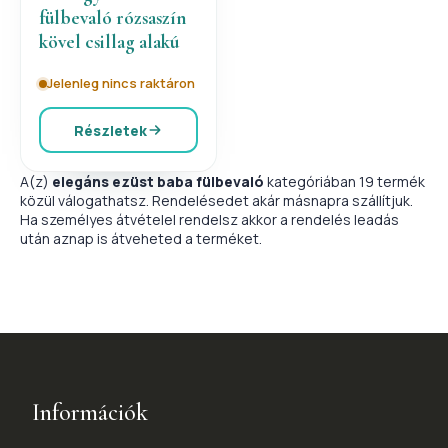
fülbevaló rózsaszín
kövel csillag alakú
Jelenleg nincs raktáron
Részletek
A(z)
elegáns ezüst baba fülbevaló
kategóriában 19 termék
közül válogathatsz. Rendelésedet akár másnapra szállítjuk.
Ha személyes átvételel rendelsz akkor a rendelés leadás
után aznap is átveheted a terméket.
Információk