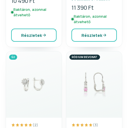
10 490 Ft
11 390 Ft
Raktáron, azonnal
átvehető
Raktáron, azonnal
átvehető
Részletek
Részletek
ÚJ
RÓDIUM BEVONAT
(2)
(3)