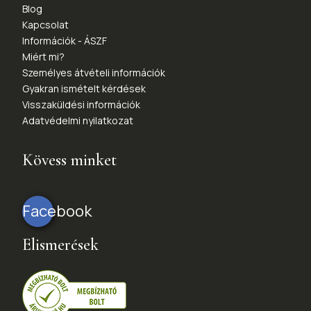
Blog
Kapcsolat
Információk - ÁSZF
Miért mi?
Személyes átvételi információk
Gyakran ismételt kérdések
Visszaküldési információk
Adatvédelmi nyilatkozat
Kövess minket
Facebook
Elismerések