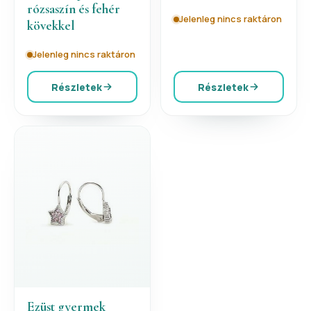
rózsaszín és fehér
Jelenleg nincs raktáron
kövekkel
Jelenleg nincs raktáron
Részletek
Részletek
Ezüst gyermek