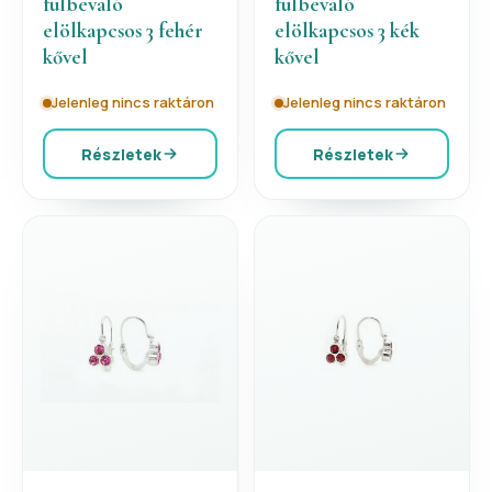
fülbevaló
fülbevaló
elölkapcsos 3 fehér
elölkapcsos 3 kék
kővel
kővel
Jelenleg nincs raktáron
Jelenleg nincs raktáron
Részletek
Részletek