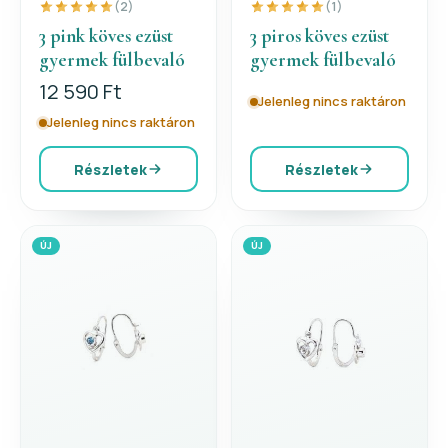
(2)
(1)
3 pink köves ezüst
3 piros köves ezüst
gyermek fülbevaló
gyermek fülbevaló
12 590 Ft
Jelenleg nincs raktáron
Jelenleg nincs raktáron
Részletek
Részletek
ÚJ
ÚJ