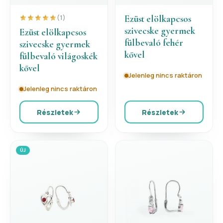
Ezüst elölkapcsos
(1)
szivecske gyermek
Ezüst elölkapcsos
fülbevaló fehér
szivecske gyermek
kővel
fülbevaló világoskék
kővel
Jelenleg nincs raktáron
Jelenleg nincs raktáron
Részletek
Részletek
ÚJ