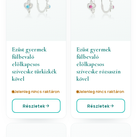
Ezüst gyermek
Ezüst gyermek
fülbevaló
fülbevaló
elölkapcsos
elölkapcsos
szívecske türkizkék
szívecske rózsaszín
kővel
kővel
Jelenleg nincs raktáron
Jelenleg nincs raktáron
Részletek
Részletek