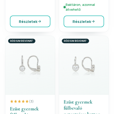
Raktáron, azonnal
átvehető
Részletek
Részletek
RÓDIUM BEVONAT
RÓDIUM BEVONAT
Ezüst gyermek
(3)
fülbevaló
Ezüst gyermek