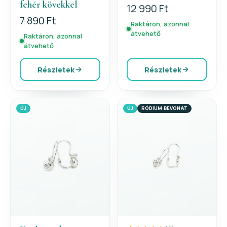
fehér kövekkel
12 990 Ft
7 890 Ft
Raktáron, azonnal
átvehető
Raktáron, azonnal
átvehető
Részletek
Részletek
ÚJ
ÚJ
RÓDIUM BEVONAT