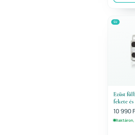
ÚJ
Ezüst fül
fekete és
10 990 
Raktáron,