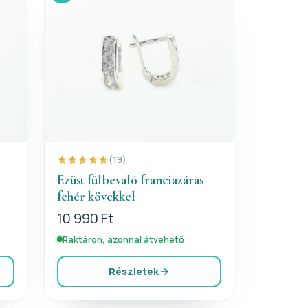
(19)
Ezüst fülbevaló franciazáras
fehér kövekkel
10 990 Ft
Raktáron, azonnal átvehető
Részletek