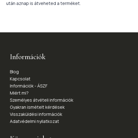
után aznap is átveheted a terméket.
Információk
Blog
Kapcsolat
Információk - ÁSZF
Miért mi?
Személyes átvételi információk
Gyakran ismételt kérdések
Visszaküldési információk
Adatvédelmi nyilatkozat