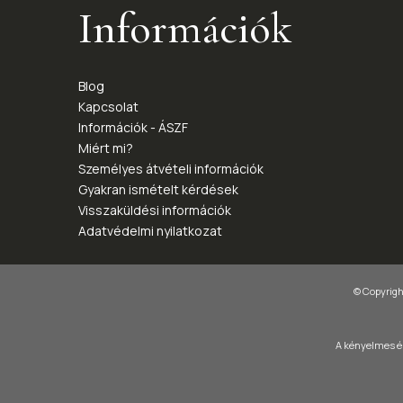
Információk
Blog
Kapcsolat
Információk - ÁSZF
Miért mi?
Személyes átvételi információk
Gyakran ismételt kérdések
Visszaküldési információk
Adatvédelmi nyilatkozat
© Copyright
A kényelmes és