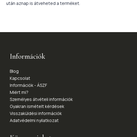
után aznap is átveheted a terméket.
Információk
Blog
Kapcsolat
Információk - ÁSZF
Miért mi?
Személyes átvételi információk
Gyakran ismételt kérdések
Visszaküldési információk
Adatvédelmi nyilatkozat