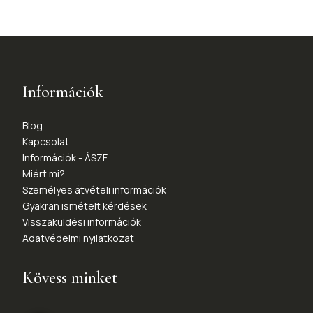
Információk
Blog
Kapcsolat
Információk - ÁSZF
Miért mi?
Személyes átvételi információk
Gyakran ismételt kérdések
Visszaküldési információk
Adatvédelmi nyilatkozat
Kövess minket