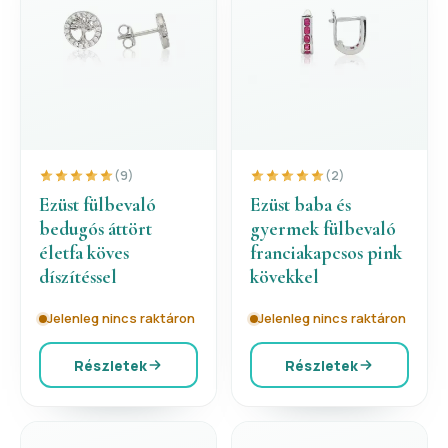
(9)
(2)
Ezüst fülbevaló
Ezüst baba és
bedugós áttört
gyermek fülbevaló
életfa köves
franciakapcsos pink
díszítéssel
kövekkel
Jelenleg nincs raktáron
Jelenleg nincs raktáron
Részletek
Részletek