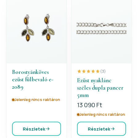
Borostyánköves
(3)
ezüst fülbevaló e-
Ezüst nyaklánc
2089
széles dupla pancer
5mm
Jelenleg nincs raktáron
13 090 Ft
Jelenleg nincs raktáron
Részletek
Részletek