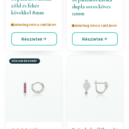
zöld és fehér
dupla soros köves
kövekkel 8mm
12mm
Jelenleg nincs raktáron
Jelenleg nincs raktáron
Részletek
Részletek
RÓDIUM BEVONAT