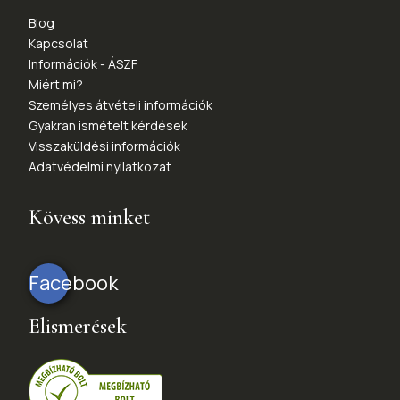
Blog
Kapcsolat
Információk - ÁSZF
Miért mi?
Személyes átvételi információk
Gyakran ismételt kérdések
Visszaküldési információk
Adatvédelmi nyilatkozat
Kövess minket
Facebook
Elismerések