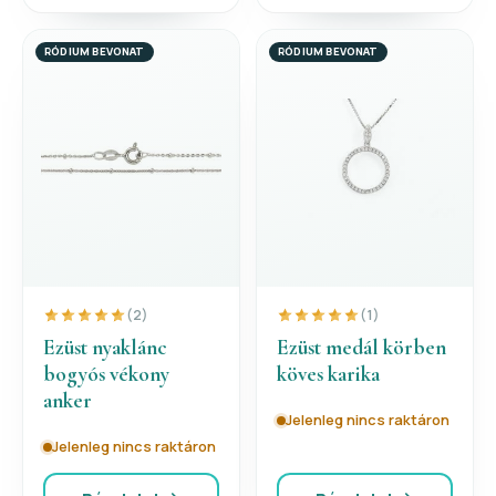
RÓDIUM BEVONAT
RÓDIUM BEVONAT
(2)
(1)
Ezüst nyaklánc
Ezüst medál körben
bogyós vékony
köves karika
anker
Jelenleg nincs raktáron
Jelenleg nincs raktáron