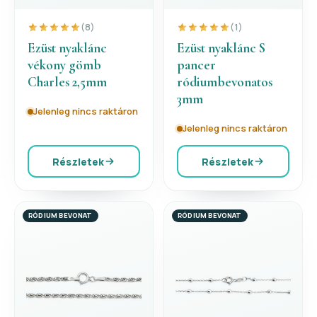
(8)
(1)
Ezüst nyaklánc
Ezüst nyaklánc S
vékony gömb
pancer
Charles 2,5mm
ródiumbevonatos
3mm
Jelenleg nincs raktáron
Jelenleg nincs raktáron
Részletek
Részletek
RÓDIUM BEVONAT
RÓDIUM BEVONAT