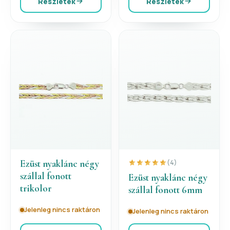
Részletek
Részletek
Ezüst nyaklánc négy
(4)
szállal fonott
Ezüst nyaklánc négy
trikolor
szállal fonott 6mm
Jelenleg nincs raktáron
Jelenleg nincs raktáron