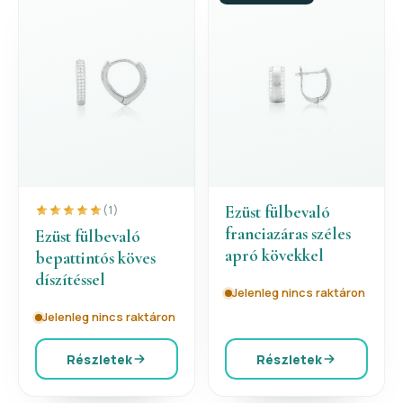
Ezüst fülbevaló
(1)
franciazáras széles
Ezüst fülbevaló
apró kövekkel
bepattintós köves
díszítéssel
Jelenleg nincs raktáron
Jelenleg nincs raktáron
Részletek
Részletek