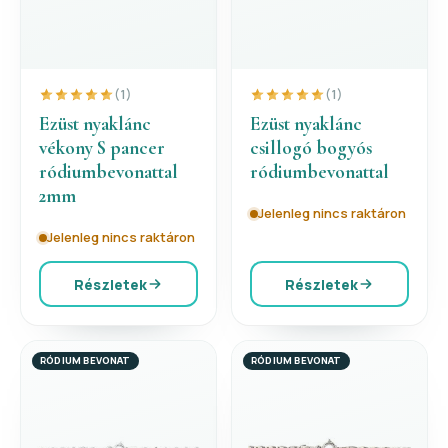
(1)
(1)
Ezüst nyaklánc
Ezüst nyaklánc
vékony S pancer
csillogó bogyós
ródiumbevonattal
ródiumbevonattal
2mm
Jelenleg nincs raktáron
Jelenleg nincs raktáron
Részletek
Részletek
RÓDIUM BEVONAT
RÓDIUM BEVONAT