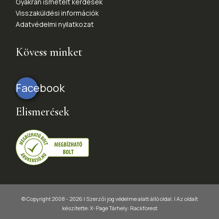
Gyakran ismételt kérdések
Visszaküldési információk
Adatvédelmi nyilatkozat
Kövess minket
Facebook
Elismerések
© Copyright 2008 - 2026 | Szerzői jog védelme alatt álló oldal. |
Az oldalt
készítette:
X-Page
Tárhely: Rackforest