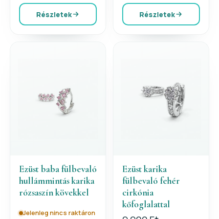
Részletek
Részletek
Ezüst baba fülbevaló
Ezüst karika
hullámmintás karika
fülbevaló fehér
rózsaszín kövekkel
cirkónia
kőfoglalattal
Jelenleg nincs raktáron