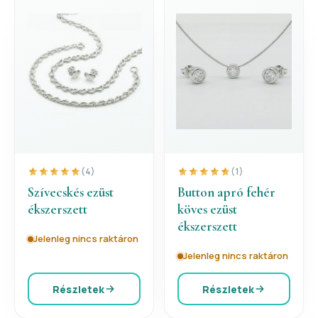
(4)
(1)
Szívecskés ezüst
Button apró fehér
ékszerszett
köves ezüst
ékszerszett
Jelenleg nincs raktáron
Jelenleg nincs raktáron
Részletek
Részletek