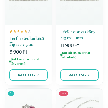
Férfi ezüst karkötő
(1)
Figaro 4mm
Férfi ezüst karkötő
Figaro 2.5mm
11 900 Ft
6 900 Ft
Raktáron, azonnal
átvehető
Raktáron, azonnal
átvehető
Részletek
Részletek
ÚJ
-16%