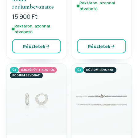
Raktáron, azonnal
ródiumbevonatos
átvehető
15 900 Ft
Raktáron, azonnal
átvehető
Részletek
Részletek
ÚJ
ÚJSZÜLÖTT KORTÓL
ÚJ
RÓDIUM BEVONAT
RÓDIUM BEVONAT