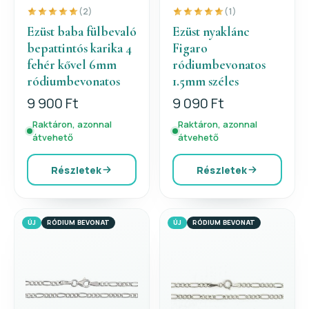
(2)
(1)
Ezüst baba fülbevaló
Ezüst nyaklánc
bepattintós karika 4
Figaro
fehér kővel 6mm
ródiumbevonatos
ródiumbevonatos
1.5mm széles
9 900 Ft
9 090 Ft
Raktáron, azonnal
Raktáron, azonnal
átvehető
átvehető
Részletek
Részletek
ÚJ
RÓDIUM BEVONAT
ÚJ
RÓDIUM BEVONAT