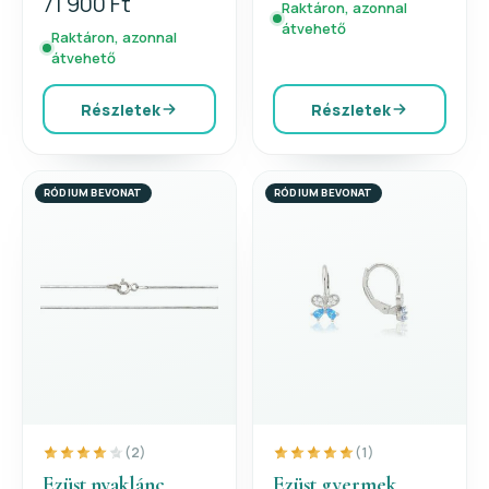
71 900 Ft
Raktáron, azonnal
átvehető
Raktáron, azonnal
átvehető
Részletek
Részletek
RÓDIUM BEVONAT
RÓDIUM BEVONAT
(2)
(1)
Ezüst nyaklánc
Ezüst gyermek