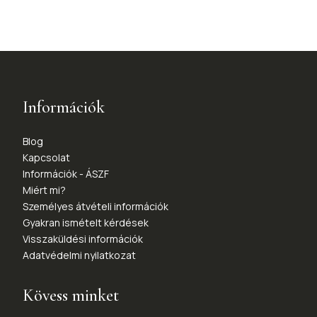
Információk
Blog
Kapcsolat
Információk - ÁSZF
Miért mi?
Személyes átvételi információk
Gyakran ismételt kérdések
Visszaküldési információk
Adatvédelmi nyilatkozat
Kövess minket