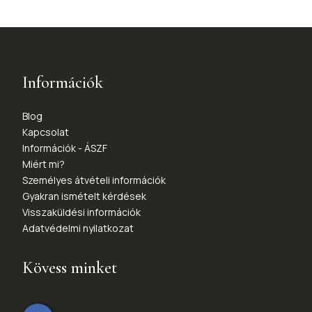
Információk
Blog
Kapcsolat
Információk - ÁSZF
Miért mi?
Személyes átvételi információk
Gyakran ismételt kérdések
Visszaküldési információk
Adatvédelmi nyilatkozat
Kövess minket