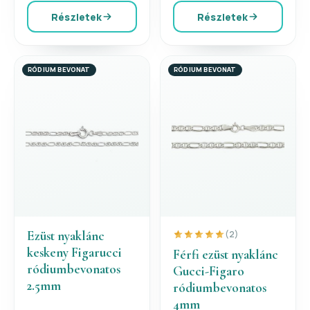
Részletek
Részletek
RÓDIUM BEVONAT
RÓDIUM BEVONAT
Ezüst nyaklánc
(2)
keskeny Figarucci
Férfi ezüst nyaklánc
ródiumbevonatos
Gucci-Figaro
2.5mm
ródiumbevonatos
4mm