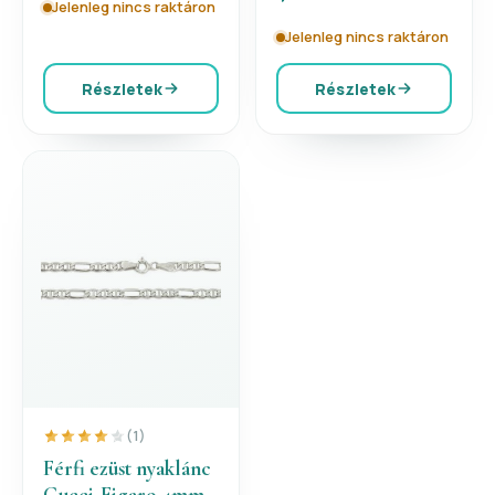
Jelenleg nincs raktáron
Jelenleg nincs raktáron
Részletek
Részletek
(1)
Férfi ezüst nyaklánc
Gucci-Figaro 4mm