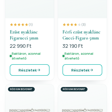
(1)
(3)
Ezüst nyaklánc
Férfi ezüst nyaklánc
Figarucci 3mm
Gucci-Figaro 5mm
22 990 Ft
32 190 Ft
Raktáron, azonnal
Raktáron, azonnal
átvehető
átvehető
Részletek
Részletek
RÓDIUM BEVONAT
RÓDIUM BEVONAT