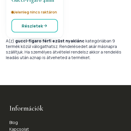
Jelenleg nincs raktáron
Részletek
A(z)
gucci-figaro férfi ezüst nyaklánc
kategóriában 9
termék közül válogathatsz. Rendelésedet akár másnapra
szállítjuk. Ha személyes átvételel rendelsz akkor a rendelés
leadás után aznap is átveheted a terméket.
Információk
Blog
Kapcsolat