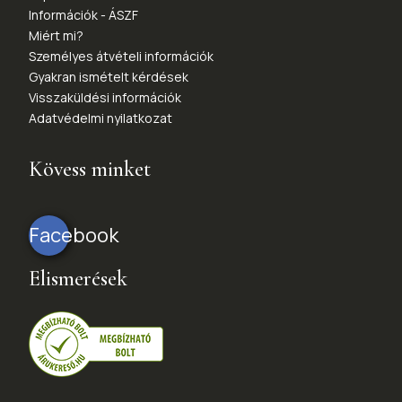
Információk - ÁSZF
Miért mi?
Személyes átvételi információk
Gyakran ismételt kérdések
Visszaküldési információk
Adatvédelmi nyilatkozat
Kövess minket
Facebook
Elismerések