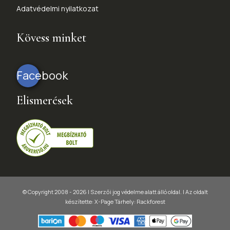
Adatvédelmi nyilatkozat
Kövess minket
Facebook
Elismerések
© Copyright 2008 - 2026 | Szerzői jog védelme alatt álló oldal. |
Az oldalt
készítette:
X-Page
Tárhely: Rackforest