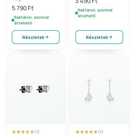
3 490 Ft
5 790 Ft
Raktáron, azonnal
átvehető
Raktáron, azonnal
átvehető
Részletek
Részletek
(1)
(1)