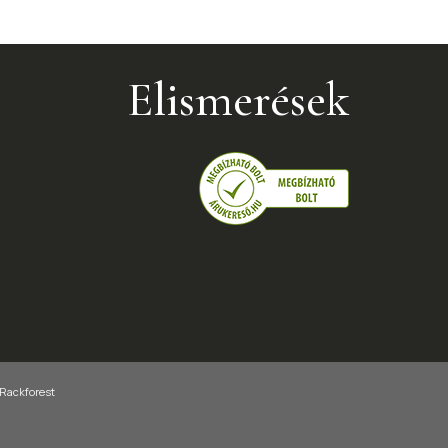
Elismerések
 Rackforest