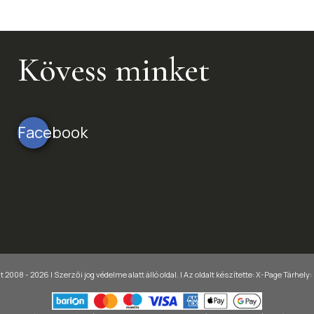
Kövess minket
Facebook
 2008 - 2026 | Szerzői jog védelme alatt álló oldal. |
Az oldalt készítette:
X-Page
Tárhely: