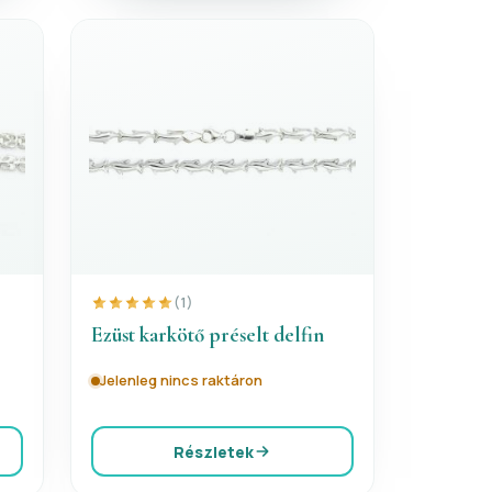
(1)
Ezüst karkötő préselt delfin
Jelenleg nincs raktáron
Részletek