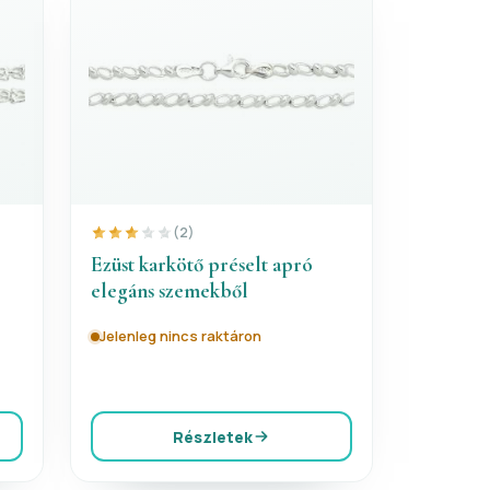
(2)
Ezüst karkötő préselt apró
elegáns szemekből
Jelenleg nincs raktáron
Részletek