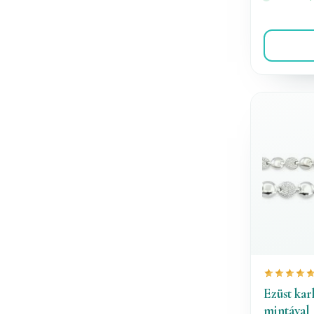
Ezüst kar
mintával