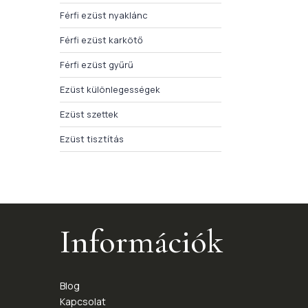
Férfi ezüst nyaklánc
Férfi ezüst karkötő
Férfi ezüst gyűrű
Ezüst különlegességek
Ezüst szettek
Ezüst tisztítás
Információk
Blog
Kapcsolat