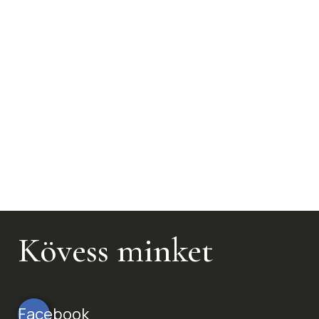
Kövess minket
Facebook