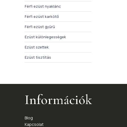
Férfi ezüst nyaklánc
Férfi ezüst karkötő
Férfi ezüst gyűrű
Ezüst különlegességek
Ezüst szettek
Ezüst tisztítás
Információk
Blog
Kapcsolat