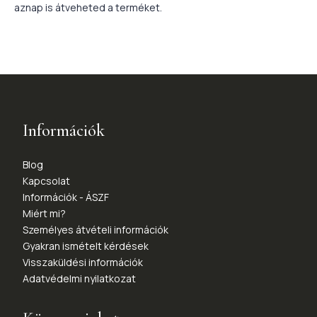
aznap is átveheted a terméket.
Információk
Blog
Kapcsolat
Információk - ÁSZF
Miért mi?
Személyes átvételi információk
Gyakran ismételt kérdések
Visszaküldési információk
Adatvédelmi nyilatkozat