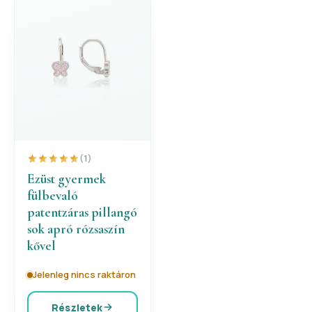
(1)
Ezüst gyermek
fülbevaló
patentzáras pillangó
sok apró rózsaszín
kővel
Jelenleg nincs raktáron
Részletek