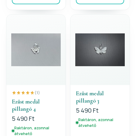
Ezüst medál
(1)
pillangó 3
Ezüst medál
pillangó 4
5 490 Ft
5 490 Ft
Raktáron, azonnal
átvehető
Raktáron, azonnal
átvehető