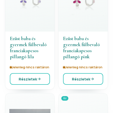
Ezüst baba és
Ezüst baba és
gyermek fülbevaló
gyermek fülbevaló
franciakapcsos
franciakapcsos
pillangó lila
pillangó pink
Jelenleg nincs raktáron
Jelenleg nincs raktáron
Részletek
Részletek
ÚJ