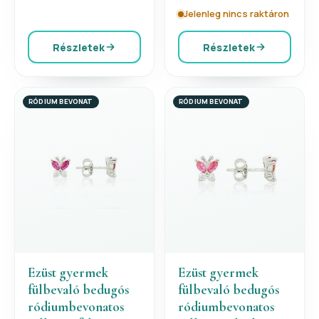
Jelenleg nincs raktáron
Részletek
Részletek
RÓDIUM BEVONAT
RÓDIUM BEVONAT
Ezüst gyermek
Ezüst gyermek
fülbevaló bedugós
fülbevaló bedugós
ródiumbevonatos
ródiumbevonatos