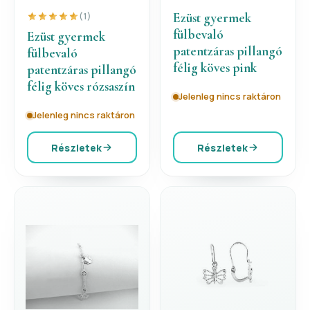
Ezüst gyermek
(1)
fülbevaló
Ezüst gyermek
patentzáras pillangó
fülbevaló
félig köves pink
patentzáras pillangó
félig köves rózsaszín
Jelenleg nincs raktáron
Jelenleg nincs raktáron
Részletek
Részletek