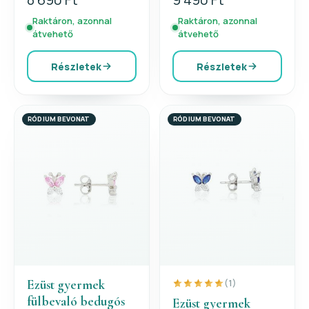
Raktáron, azonnal
Raktáron, azonnal
átvehető
átvehető
Részletek
Részletek
RÓDIUM BEVONAT
RÓDIUM BEVONAT
Ezüst gyermek
(1)
fülbevaló bedugós
Ezüst gyermek