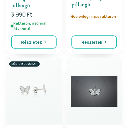
pillangó
pillangó
3 990 Ft
Jelenleg nincs raktáron
Raktáron, azonnal
átvehető
Részletek
Részletek
RÓDIUM BEVONAT