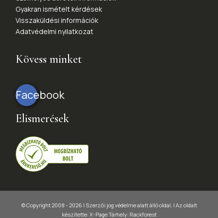
Gyakran ismételt kérdések
Visszaküldési információk
Adatvédelmi nyilatkozat
Kövess minket
Facebook
Elismerések
© Copyright 2008 - 2026 | Szerzői jog védelme alatt álló oldal. |
Az oldalt
készítette:
X-Page
Tárhely: Rackforest