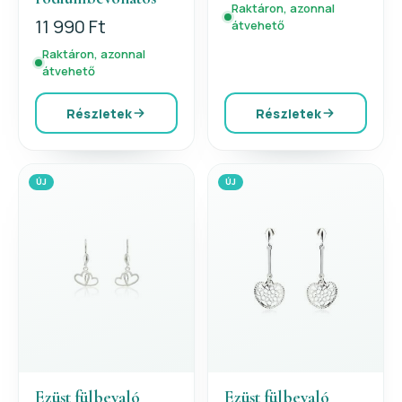
Raktáron, azonnal
11 990 Ft
átvehető
Raktáron, azonnal
átvehető
Részletek
Részletek
ÚJ
ÚJ
Ezüst fülbevaló
Ezüst fülbevaló