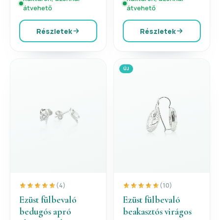
átvehető
átvehető
Részletek
Részletek
ÚJ
(4)
(10)
Ezüst fülbevaló
Ezüst fülbevaló
bedugós apró
beakasztós virágos