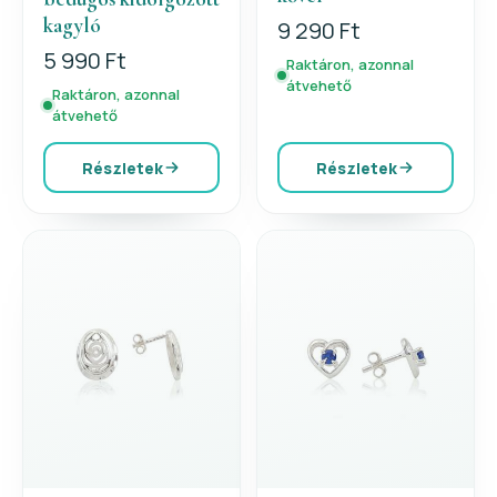
kagyló
9 290 Ft
5 990 Ft
Raktáron, azonnal
átvehető
Raktáron, azonnal
átvehető
Részletek
Részletek