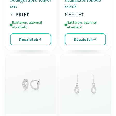
szív
szívek
7 090 Ft
8 890 Ft
Raktáron, azonnal
Raktáron, azonnal
átvehető
átvehető
Részletek
Részletek