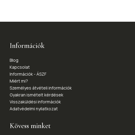
Információk
Blog
Kapcsolat
Információk - ÁSZF
Miért mi?
Személyes átvételi információk
Gyakran ismételt kérdések
Visszaküldési információk
Adatvédelmi nyilatkozat
Kövess minket