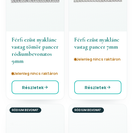
Férfi ezüst nyaklánc
Férfi ezüst nyaklánc
vastag tömör pancer
vastag pancer 7mm
ródiumbevonatos
Jelenleg nincs raktáron
9mm
Jelenleg nincs raktáron
Részletek
Részletek
RÓDIUM BEVONAT
RÓDIUM BEVONAT