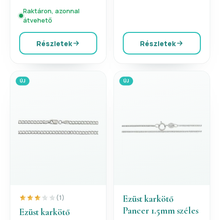
Raktáron, azonnal
átvehető
Részletek
Részletek
ÚJ
ÚJ
Ezüst karkötő
(1)
Pancer 1.5mm széles
Ezüst karkötő