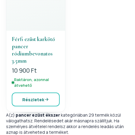
Férfi ezüst karkötő
pancer
ródiumbevonatos
3.5mm
10 900 Ft
Raktáron, azonnal
átvehető
Részletek
A(z)
pancer ezüst ékszer
kategóriában 29 termék közül
válogathatsz. Rendelésedet akár másnapra szállítjuk. Ha
személyes átvételel rendelsz akkor a rendelés leadás után
aznap is átveheted a terméket.