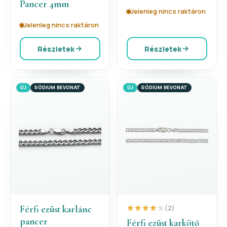
Pancer 4mm
Jelenleg nincs raktáron
Jelenleg nincs raktáron
Részletek
Részletek
ÚJ
RÓDIUM BEVONAT
ÚJ
RÓDIUM BEVONAT
Férfi ezüst karlánc
(2)
pancer
Férfi ezüst karkötő