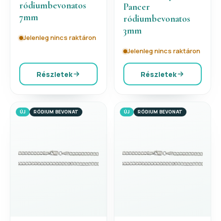
ródiumbevonatos
Pancer
7mm
ródiumbevonatos
3mm
Jelenleg nincs raktáron
Jelenleg nincs raktáron
Részletek
Részletek
ÚJ
RÓDIUM BEVONAT
ÚJ
RÓDIUM BEVONAT