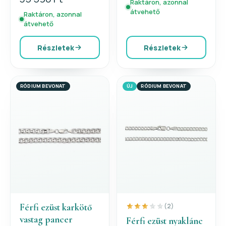
Raktáron, azonnal
átvehető
Raktáron, azonnal
átvehető
Részletek
Részletek
RÓDIUM BEVONAT
ÚJ
RÓDIUM BEVONAT
Férfi ezüst karkötő
(2)
vastag pancer
Férfi ezüst nyaklánc