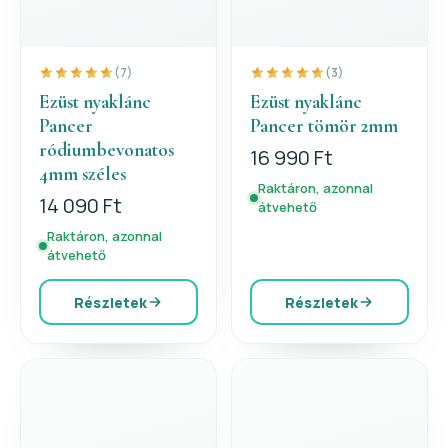
(7)
(3)
Ezüst nyaklánc
Ezüst nyaklánc
Pancer
Pancer tömör 2mm
ródiumbevonatos
16 990 Ft
4mm széles
Raktáron, azonnal
14 090 Ft
átvehető
Raktáron, azonnal
átvehető
Részletek
Részletek