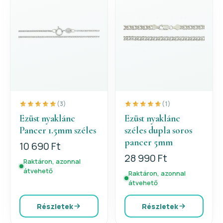
(3)
(1)
Ezüst nyaklánc
Ezüst nyaklánc
Pancer 1.5mm széles
széles dupla soros
pancer 5mm
10 690 Ft
28 990 Ft
Raktáron, azonnal
átvehető
Raktáron, azonnal
átvehető
Részletek
Részletek