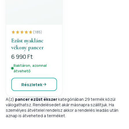
(185)
Ezüst nyaklánc
vékony pancer
6 990 Ft
Raktáron, azonnal
átvehető
Részletek
A(z)
pancer ezüst ékszer
kategóriában 29 termék közül
válogathatsz. Rendelésedet akár másnapra szállítjuk. Ha
személyes átvételel rendelsz akkor a rendelés leadás után
aznap is átveheted a terméket.