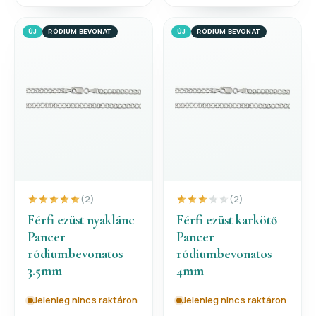
ÚJ
RÓDIUM BEVONAT
ÚJ
RÓDIUM BEVONAT
(2)
(2)
Férfi ezüst nyaklánc
Férfi ezüst karkötő
Pancer
Pancer
ródiumbevonatos
ródiumbevonatos
3.5mm
4mm
Jelenleg nincs raktáron
Jelenleg nincs raktáron