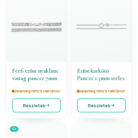
Férfi ezüst nyaklánc
Ezüst karkötő
vastag pancer 7mm
Pancer 1.5mm széles
Jelenleg nincs raktáron
Jelenleg nincs raktáron
Részletek
Részletek
ÚJ